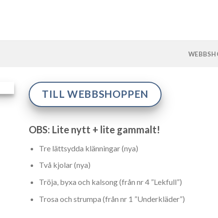
WEBBSH
TILL WEBBSHOPPEN
OBS: Lite nytt + lite gammalt!
Tre lättsydda klänningar (nya)
Två kjolar (nya)
Tröja, byxa och kalsong (från nr 4 ”Lekfull”)
Trosa och strumpa (från nr 1 ”Underkläder”)