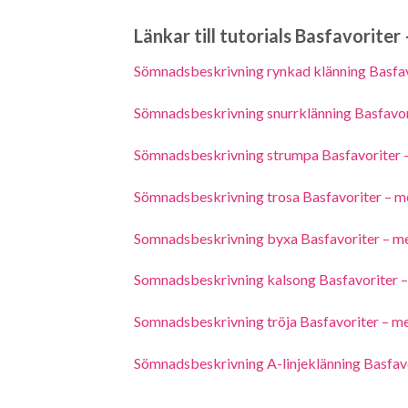
Länkar till tutorials Basfavoriter
Sömnadsbeskrivning rynkad klänning Basfav
Sömnadsbeskrivning snurrklänning Basfavor
Sömnadsbeskrivning strumpa Basfavoriter 
Sömnadsbeskrivning trosa Basfavoriter – m
Somnadsbeskrivning byxa Basfavoriter – m
Somnadsbeskrivning kalsong Basfavoriter 
Somnadsbeskrivning tröja Basfavoriter – m
Sömnadsbeskrivning A-linjeklänning Basfav