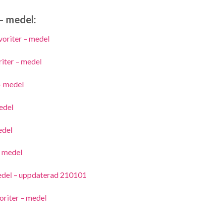
 – medel:
oriter – medel
iter – medel
– medel
edel
edel
– medel
edel – uppdaterad 210101
oriter – medel