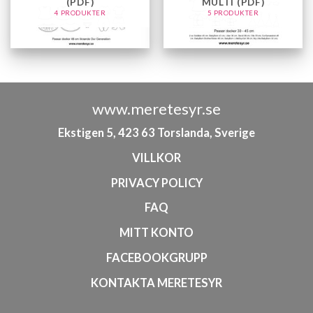
(PDF)
MULTI (PDF)
4 PRODUKTER
5 PRODUKTER
www.meretesyr.se
Ekstigen 5, 423 63 Torslanda, Sverige
VILLKOR
PRIVACY POLICY
FAQ
MITT KONTO
FACEBOOKGRUPP
KONTAKTA MERETESYR