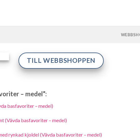
WEBBSH
TILL WEBBSHOPPEN
voriter – medel”:
da basfavoriter – medel)
t (Vävda basfavoriter – medel)
ed rynkad kjoldel (Vävda basfavoriter – medel)