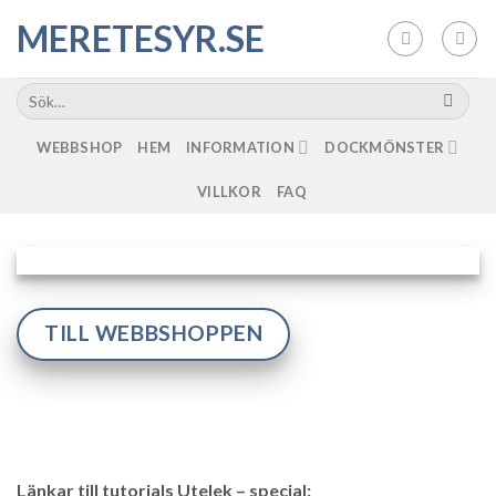
Skip
MERETESYR.SE
to
content
WEBBSHOP
HEM
INFORMATION
DOCKMÖNSTER
VILLKOR
FAQ
TILL WEBBSHOPPEN
Länkar till tutorials Utelek – special: