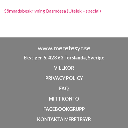
Sömnadsbeskrivning Basmössa (Utelek – special)
www.meretesyr.se
Ekstigen 5, 423 63 Torslanda, Sverige
VILLKOR
PRIVACY POLICY
FAQ
MITT KONTO
FACEBOOKGRUPP
KONTAKTA MERETESYR