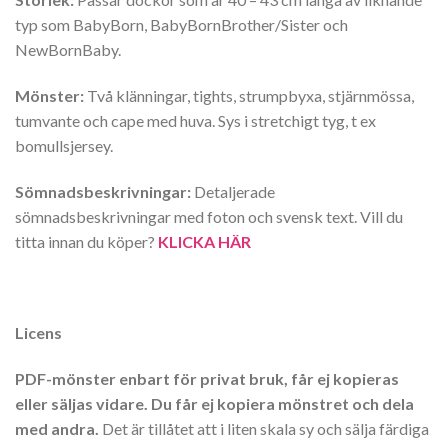
typ som BabyBorn, BabyBornBrother/Sister och
NewBornBaby.
Mönster:
Två klänningar, tights, strumpbyxa, stjärnmössa,
tumvante och cape med huva. Sys i stretchigt tyg, t ex
bomullsjersey.
Sömnadsbeskrivningar:
Detaljerade
sömnadsbeskrivningar med foton och svensk text. Vill du
titta innan du köper?
KLICKA HÄR
Licens
PDF-mönster enbart för privat bruk, får ej kopieras
eller säljas vidare. Du får ej kopiera mönstret och dela
med andra.
Det är tillåtet att i liten skala sy och sälja färdiga