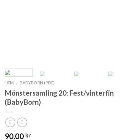
HEM
BABYBORN (PDF)
/
Mönstersamling 20: Fest/vinterfin
(BabyBorn)
90.00
kr