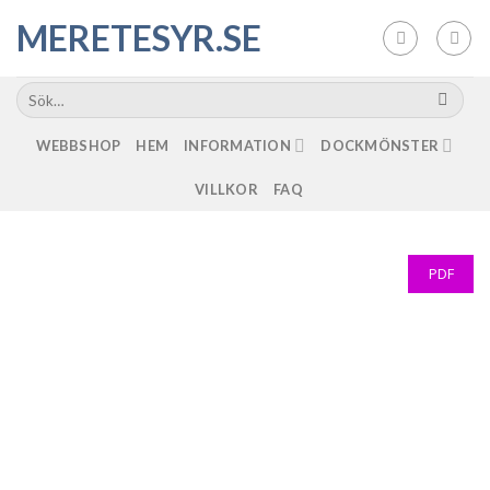
Skip
MERETESYR.SE
to
content
WEBBSHOP
HEM
INFORMATION
DOCKMÖNSTER
VILLKOR
FAQ
PDF