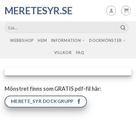
Skip
MERETESYR.SE
to
content
WEBBSHOP
HEM
INFORMATION
DOCKMÖNSTER
VILLKOR
FAQ
Mönstret finns som GRATIS pdf-fil här:
MERETE_SYR DOCKGRUPP